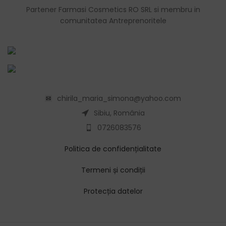
Partener Farmasi Cosmetics RO SRL si membru in
comunitatea Antreprenoritele
chirila_maria_simona@yahoo.com
Sibiu, România
0726083576
Politica de confidențialitate
Termeni și condiții
Protecția datelor