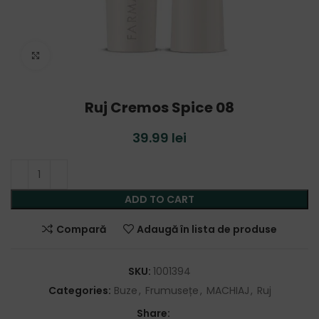
Click to enlarge
Ruj Cremos Spice 08
39.99
lei
ADD TO CART
Compară
Adaugă în lista de produse
SKU:
1001394
Categories:
Buze
,
Frumusețe
,
MACHIAJ
,
Ruj
Share: