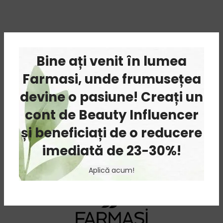
Bine ați venit în lumea
Farmasi, unde frumusețea
devine o pasiune! Creați un
cont de Beauty Influencer
și beneficiați de o reducere
imediată de 23-30%!
Aplică acum!