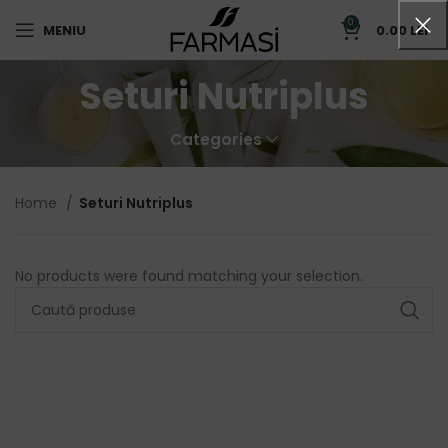
0
MENIU
0.00
LEI
Seturi Nutriplus
Categories
Home
Seturi Nutriplus
No products were found matching your selection.