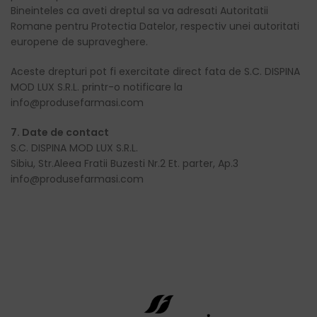
Bineinteles ca aveti dreptul sa va adresati Autoritatii
Romane pentru Protectia Datelor, respectiv unei autoritati
europene de supraveghere.
Aceste drepturi pot fi exercitate direct fata de S.C. DISPINA
MOD LUX S.R.L. printr-o notificare la
info@produsefarmasi.com
7. Date de contact
S.C. DISPINA MOD LUX S.R.L.
Sibiu, Str.Aleea Fratii Buzesti Nr.2 Et. parter, Ap.3
info@produsefarmasi.com