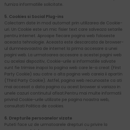
furniza informatiile solicitate.
5. Cookies si Social Plug-ins
Colectam date in mod automat prin utilizarea de Cookie-
uri. Un Cookie este un mic fisier text care salveaza setarile
pentru internet. Aproape fiecare pagina web foloseste
aceasta tehnologie. Aceasta este descarcata de browser-
ul dumneavoastra de internet la prima accesare a unei
pagini web. La urmatoarea accesare a acestei pagini web
cu acelasi dispozitiv, Cookie-urile si informatiile salvate
sunt fie trimise inapoi la pagina web care le-a creat (First
Party Cookie) sau catre o alta pagina web careia ii apartin
(Third Party Cookie). Astfel, pagina web recunoaste ca ati
mai accesat o data pagina cu acest browser si variaza in
unele cazuri continutul afisat.Pentru mai multe informatii
privind Cookie-urile utilizate pe pagina noastra web,
consultati Politica de cookies.
6. Drepturile persoanelor vizate
Puteti face uz de urmatoarele drepturi cu privire la