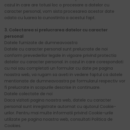
cazul in care are totusi loc o procesare a datelor cu
caracter personal, vom sista procesarea acestor date
odata cu luarea la cunostinta a acestui fapt.
3. Colectarea si prelucrarea datelor cu caracter
personal
Datele furnizate de dumneavoastra
Datele cu caracter personal sunt prelucrate de noi
conform prevederilor legale in vigoare privind protectia
datelor cu caracter personal. in cazul in care corespondati
cu noi sau completati un formular cu date pe pagina
noastra web, va rugam sa aveti in vedere faptul ca datele
mentionate de dumneavoastra pe formularul respectiv vor
fi prelucrate in scopurile descrise in continuare.
Datele colectate de noi
Daca vizitati pagina noastra web, datele cu caracter
personal sunt inregistrate automat cu ajutorul Cookie-
urilor. Pentru mai multe informatii privind Cookie-urile
utilizate pe pagina noastra web, consultati Politica de
Cookies.