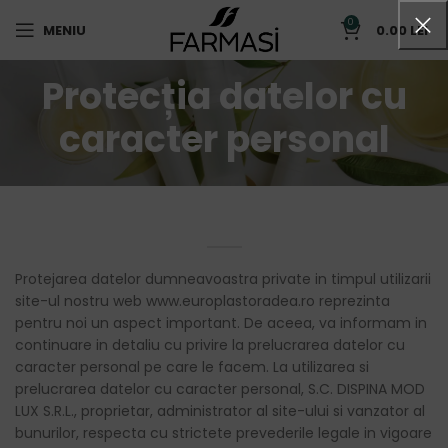
0
MENIU
0.00
LEI
Protecția datelor cu
caracter personal
Protejarea datelor dumneavoastra private in timpul utilizarii
site-ul nostru web www.europlastoradea.ro reprezinta
pentru noi un aspect important. De aceea, va informam in
continuare in detaliu cu privire la prelucrarea datelor cu
caracter personal pe care le facem. La utilizarea si
prelucrarea datelor cu caracter personal, S.C. DISPINA MOD
LUX S.R.L., proprietar, administrator al site-ului si vanzator al
bunurilor, respecta cu strictete prevederile legale in vigoare