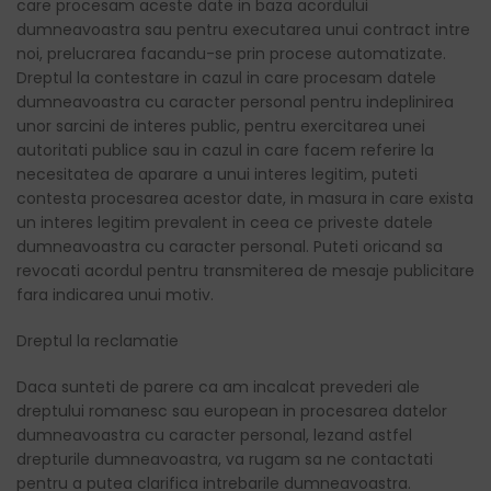
care procesam aceste date in baza acordului
dumneavoastra sau pentru executarea unui contract intre
noi, prelucrarea facandu-se prin procese automatizate.
Dreptul la contestare in cazul in care procesam datele
dumneavoastra cu caracter personal pentru indeplinirea
unor sarcini de interes public, pentru exercitarea unei
autoritati publice sau in cazul in care facem referire la
necesitatea de aparare a unui interes legitim, puteti
contesta procesarea acestor date, in masura in care exista
un interes legitim prevalent in ceea ce priveste datele
dumneavoastra cu caracter personal. Puteti oricand sa
revocati acordul pentru transmiterea de mesaje publicitare
fara indicarea unui motiv.
Dreptul la reclamatie
Daca sunteti de parere ca am incalcat prevederi ale
dreptului romanesc sau european in procesarea datelor
dumneavoastra cu caracter personal, lezand astfel
drepturile dumneavoastra, va rugam sa ne contactati
pentru a putea clarifica intrebarile dumneavoastra.