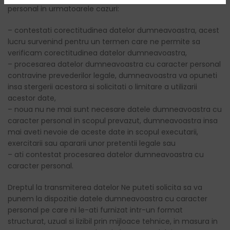
personal in urmatoarele cazuri:
– contestati corectitudinea datelor dumneavoastra, acest
lucru survenind pentru un termen care ne permite sa
verificam corectitudinea datelor dumneavoastra,
– procesarea datelor dumneavoastra cu caracter personal
contravine prevederilor legale, dumneavoastra va opuneti
insa stergerii acestora si solicitati o limitare a utilizarii
acestor date,
– noua nu ne mai sunt necesare datele dumneavoastra cu
caracter personal in scopul prevazut, dumneavoastra insa
mai aveti nevoie de aceste date in scopul executarii,
exercitarii sau apararii unor pretentii legale sau
– ati contestat procesarea datelor dumneavoastra cu
caracter personal.
Dreptul la transmiterea datelor Ne puteti solicita sa va
punem la dispozitie datele dumneavoastra cu caracter
personal pe care ni le-ati furnizat intr-un format
structurat, uzual si lizibil prin mijloace tehnice, in masura in