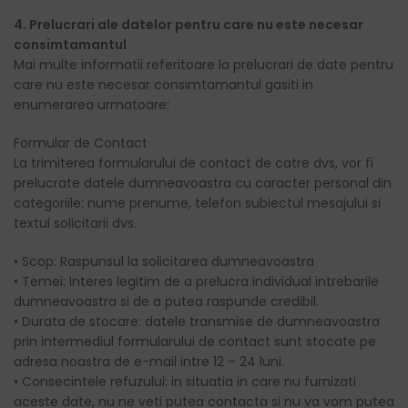
4. Prelucrari ale datelor pentru care nu este necesar
consimtamantul
Mai multe informatii referitoare la prelucrari de date pentru
care nu este necesar consimtamantul gasiti in
enumerarea urmatoare:
Formular de Contact
La trimiterea formularului de contact de catre dvs, vor fi
prelucrate datele dumneavoastra cu caracter personal din
categoriile: nume prenume, telefon subiectul mesajului si
textul solicitarii dvs.
• Scop: Raspunsul la solicitarea dumneavoastra
• Temei: Interes legitim de a prelucra individual intrebarile
dumneavoastra si de a putea raspunde credibil.
• Durata de stocare: datele transmise de dumneavoastra
prin intermediul formularului de contact sunt stocate pe
adresa noastra de e-mail intre 12 – 24 luni.
• Consecintele refuzului: in situatia in care nu furnizati
aceste date, nu ne veti putea contacta si nu va vom putea