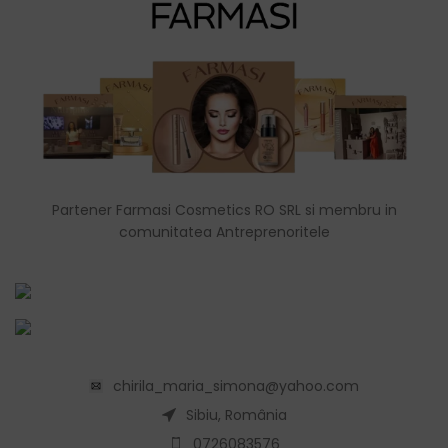
Partener Farmasi Cosmetics RO SRL si membru in
comunitatea Antreprenoritele
chirila_maria_simona@yahoo.com
Sibiu, România
0726083576