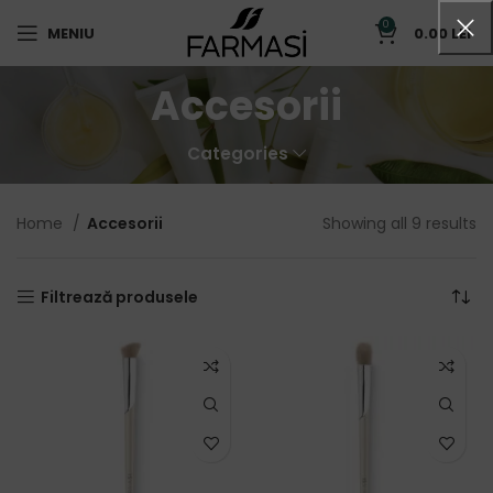
0
MENIU
0.00
LEI
Accesorii
Categories
Home
Accesorii
Showing all 9 results
Filtrează produsele