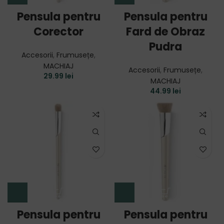
Pensula pentru
Pensula pentru
Corector
Fard de Obraz
Pudra
Accesorii
,
Frumusețe
,
MACHIAJ
Accesorii
,
Frumusețe
,
29.99
lei
MACHIAJ
44.99
lei
Pensula pentru
Pensula pentru