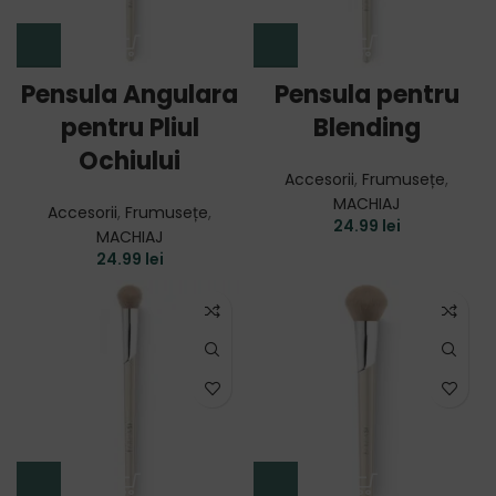
Pensula Angulara
Pensula pentru
pentru Pliul
Blending
Ochiului
Accesorii
,
Frumusețe
,
MACHIAJ
Accesorii
,
Frumusețe
,
24.99
lei
MACHIAJ
24.99
lei