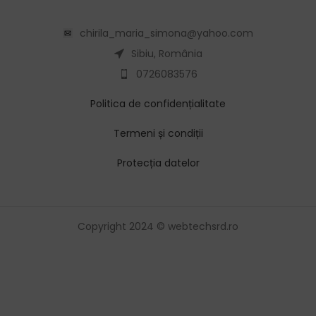
chirila_maria_simona@yahoo.com
Sibiu, România
0726083576
Politica de confidențialitate
Termeni și condiții
Protecția datelor
Copyright 2024 © webtechsrd.ro