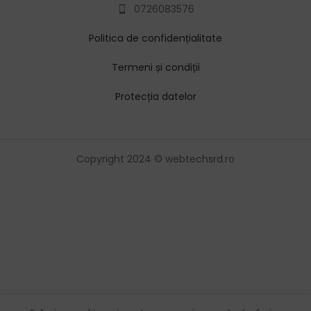
0726083576
Politica de confidențialitate
Termeni și condiții
Protecția datelor
Copyright 2024 © webtechsrd.ro