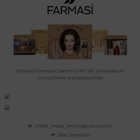
Partener Farmasi Cosmetics RO SRL si membru in
comunitatea Antreprenoritele
chirila_maria_simona@yahoo.com
Sibiu, România