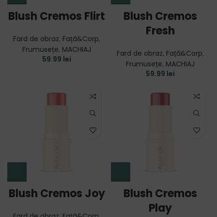
Blush Cremos Flirt
Blush Cremos
Fresh
Fard de obraz
,
Față&Corp
,
Frumusețe
,
MACHIAJ
Fard de obraz
,
Față&Corp
,
59.99
lei
Frumusețe
,
MACHIAJ
59.99
lei
Blush Cremos Joy
Blush Cremos
Play
Fard de obraz
,
Față&Corp
,