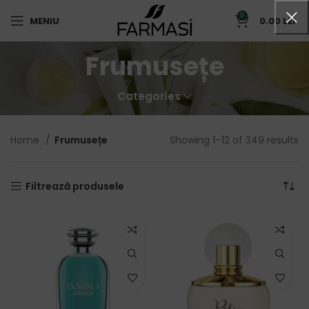
0
MENIU
0.00
LEI
Frumusețe
Categories
Home
Frumusețe
Showing 1–12 of 349 results
Filtrează produsele