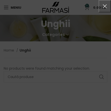
0
MENIU
0.00
LEI
Unghii
Categories
Home
Unghii
No products were found matching your selection.