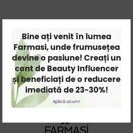
Bine ați venit în lumea
Farmasi, unde frumusețea
devine o pasiune! Creați un
cont de Beauty Influencer
și beneficiați de o reducere
imediată de 23-30%!
Aplică acum!