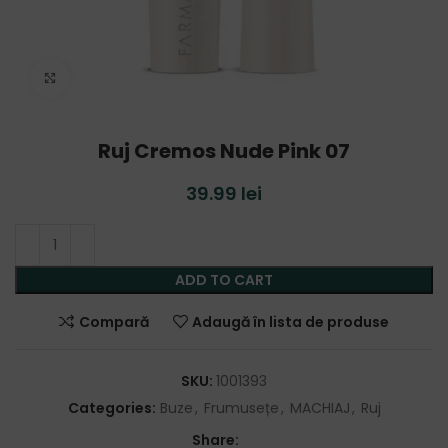
Click to enlarge
Ruj Cremos Nude Pink 07
39.99
lei
ADD TO CART
Compară
Adaugă în lista de produse
SKU:
1001393
Categories:
Buze
,
Frumusețe
,
MACHIAJ
,
Ruj
Share: