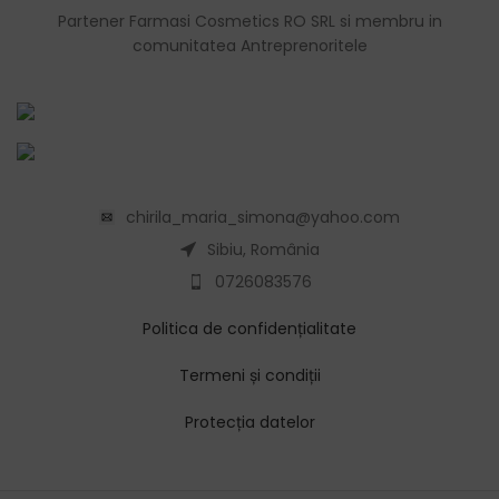
Partener Farmasi Cosmetics RO SRL si membru in
comunitatea Antreprenoritele
chirila_maria_simona@yahoo.com
Sibiu, România
0726083576
Politica de confidențialitate
Termeni și condiții
Protecția datelor