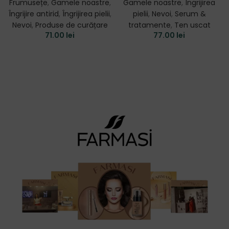
Frumusețe
,
Gamele noastre
,
Gamele noastre
,
Îngrijirea
Îngrijire antirid
,
Îngrijirea pielii
,
pielii
,
Nevoi
,
Serum &
Nevoi
,
Produse de curățare
tratamente
,
Ten uscat
71.00
lei
77.00
lei