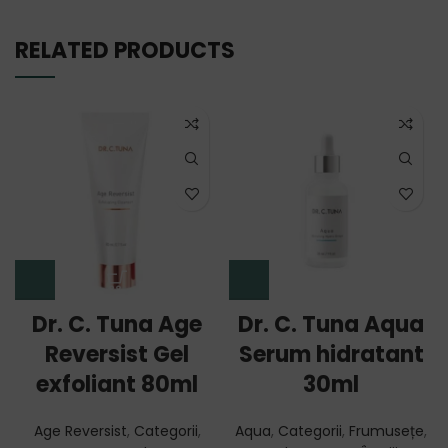
RELATED PRODUCTS
Dr. C. Tuna Age
Dr. C. Tuna Aqua
Reversist Gel
Serum hidratant
exfoliant 80ml
30ml
Age Reversist
,
Categorii
,
Aqua
,
Categorii
,
Frumusețe
,