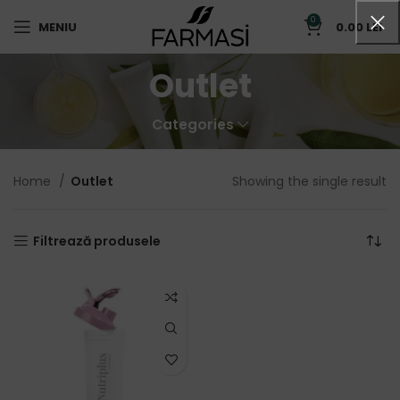
0
MENIU
0.00
LEI
Outlet
Categories
Home
Outlet
Showing the single result
Filtrează produsele