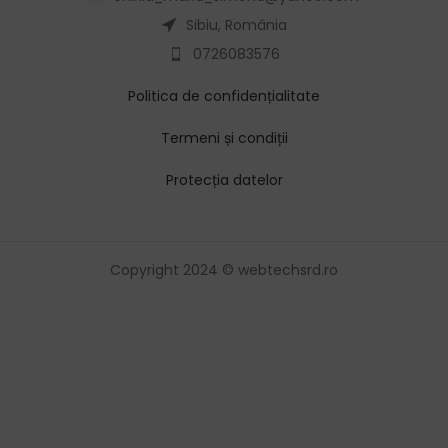
Sibiu, România
0726083576
Politica de confidențialitate
Termeni și condiții
Protecția datelor
Copyright 2024 © webtechsrd.ro