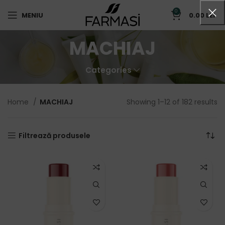
0
MENIU
0.00
LEI
MACHIAJ
Categories
Home
MACHIAJ
Showing 1–12 of 182 results
Filtrează produsele