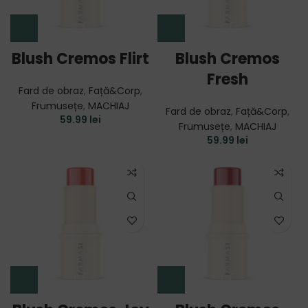
Blush Cremos Flirt
Blush Cremos
Fresh
Fard de obraz
,
Față&Corp
,
Frumusețe
,
MACHIAJ
Fard de obraz
,
Față&Corp
,
59.99
lei
Frumusețe
,
MACHIAJ
59.99
lei