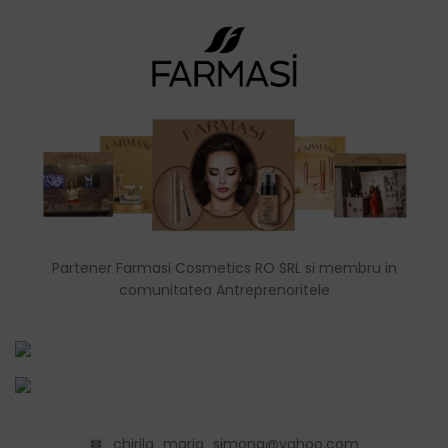
Partener Farmasi Cosmetics RO SRL si membru in
comunitatea Antreprenoritele
chirila_maria_simona@yahoo.com