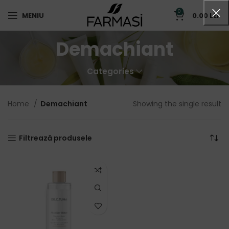
0
MENIU
0.00
LEI
Demachiant
Categories
Home
Demachiant
Showing the single result
Filtrează produsele