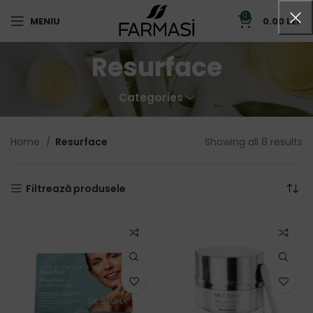
0
MENIU
0.00
LEI
Resurface
Categories
Home
Resurface
Showing all 8 results
Filtrează produsele