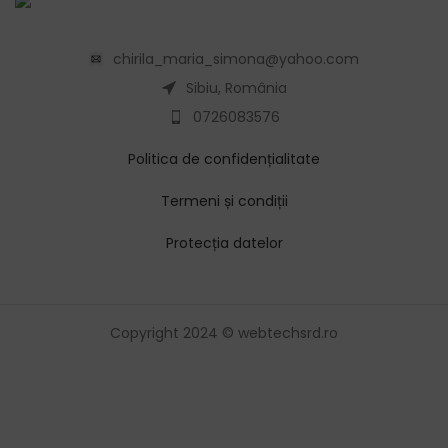
chirila_maria_simona@yahoo.com
Sibiu, România
0726083576
Politica de confidențialitate
Termeni și condiții
Protecția datelor
Copyright 2024 © webtechsrd.ro