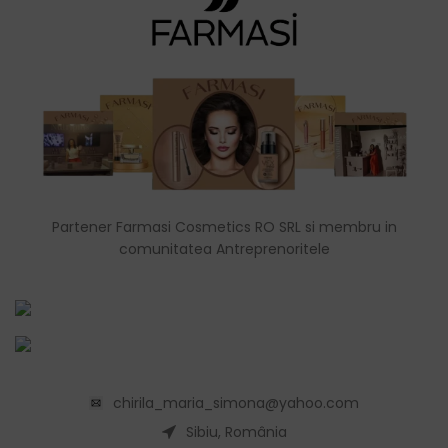
Partener Farmasi Cosmetics RO SRL si membru in
comunitatea Antreprenoritele
chirila_maria_simona@yahoo.com
Sibiu, România