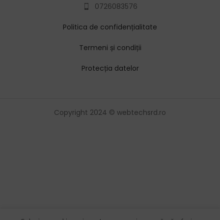
0726083576
Politica de confidențialitate
Termeni și condiții
Protecția datelor
Copyright 2024 © webtechsrd.ro