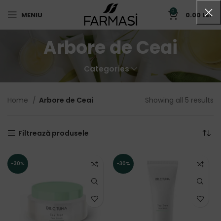
0
MENIU
0.00
LEI
Arbore de Ceai
Categories
Home
Arbore de Ceai
Showing all 5 results
Filtrează produsele
-30%
-30%