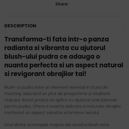
Share:
DESCRIPTION
Transforma-ti fata intr-o panza
radianta si vibranta cu ajutorul
blush-ului pudra ce adauga o
nuanta perfecta si un aspect natural
si revigorant obrajilor tai!
Blush-ul pudra este un element esential in trusa de
machiaj, aducand un plus de prospetime si vitalitate
chipului. Acest produs se aplica cu ajutorul unei pensule
pentru pudra. Ofera o nuanta delicata si naturala obrajilor,
conferind un aspect sanatos si luminos tenului.
Unul dintre avantajele majore ale acestui blush este