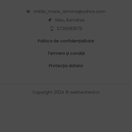
chirila_maria_simona@yahoo.com
Sibiu, România
0726083576
Politica de confidențialitate
Termeni și condiții
Protecția datelor
Copyright 2024 © webtechsrd.ro