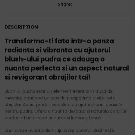
Share:
DESCRIPTION
Transforma-ti fata intr-o panza
radianta si vibranta cu ajutorul
blush-ului pudra ce adauga o
nuanta perfecta si un aspect natural
si revigorant obrajilor tai!
Blush-ul pudra este un element esential in trusa de
machiaj, aducand un plus de prospetime si vitalitate
chipului. Acest produs se aplica cu ajutorul unei pensule
pentru pudra. Ofera o nuanta delicata si naturala obrajilor,
conferind un aspect sanatos si luminos tenului.
Unul dintre avantajele majore ale acestui blush este