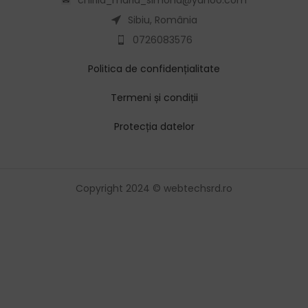
Sibiu, România
0726083576
Politica de confidențialitate
Termeni și condiții
Protecția datelor
Copyright 2024 © webtechsrd.ro