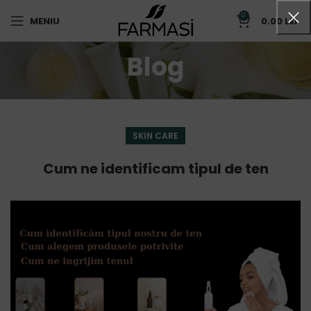
0
MENIU
0.00
LEI
Blog
SKIN CARE
Cum ne identificam tipul de ten