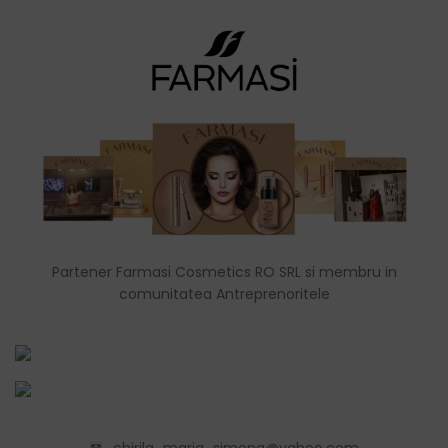
Partener Farmasi Cosmetics RO SRL si membru in
comunitatea Antreprenoritele
chirila_maria_simona@yahoo.com