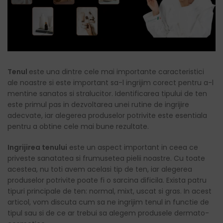
Tenul
este una dintre cele mai importante caracteristici
ale noastre si este important sa-l ingrijim corect pentru a-l
mentine sanatos si stralucitor. Identificarea tipului de ten
este primul pas in dezvoltarea unei rutine de ingrijire
adecvate, iar alegerea produselor potrivite este esentiala
pentru a obtine cele mai bune rezultate.
Ingrijirea tenului
este un aspect important in ceea ce
priveste sanatatea si frumusetea pielii noastre. Cu toate
acestea, nu toti avem acelasi tip de ten, iar alegerea
produselor potrivite poate fi o sarcina dificila. Exista patru
tipuri principale de ten: normal, mixt, uscat si gras. In acest
articol, vom discuta cum sa ne ingrijim tenul in functie de
tipul sau si de ce ar trebui sa alegem produsele dermato-