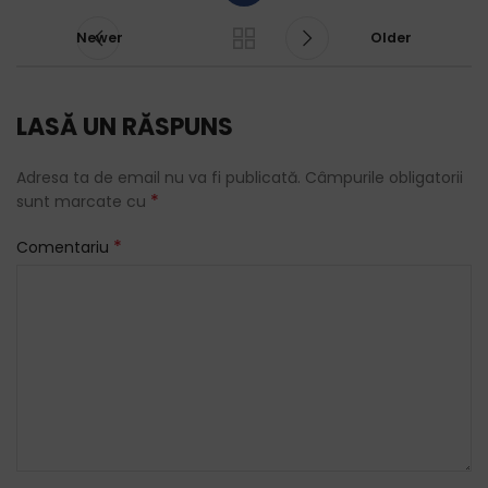
Newer
Older
LASĂ UN RĂSPUNS
Adresa ta de email nu va fi publicată.
Câmpurile obligatorii
*
sunt marcate cu
*
Comentariu