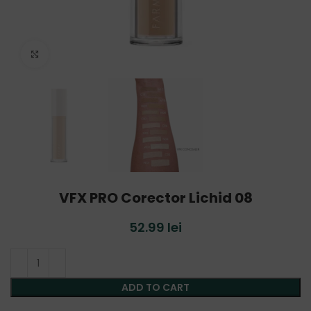
Click to enlarge
VFX PRO Corector Lichid 08
52.99
lei
ADD TO CART