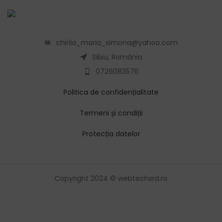
chirila_maria_simona@yahoo.com
Sibiu, România
0726083576
Politica de confidențialitate
Termeni și condiții
Protecția datelor
Copyright 2024 © webtechsrd.ro