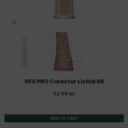
Click to enlarge
VFX PRO Corector Lichid 05
52.99
lei
ADD TO CART