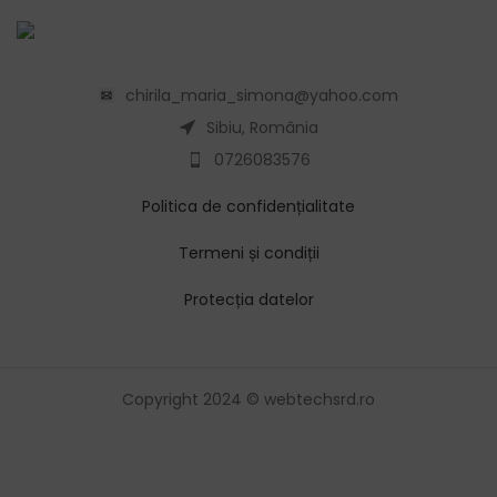
chirila_maria_simona@yahoo.com
Sibiu, România
0726083576
Politica de confidențialitate
Termeni și condiții
Protecția datelor
Copyright 2024 © webtechsrd.ro