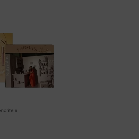
noritele