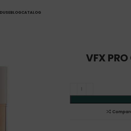
DUSE
BLOG
CATALOG
VFX PRO 
Compar