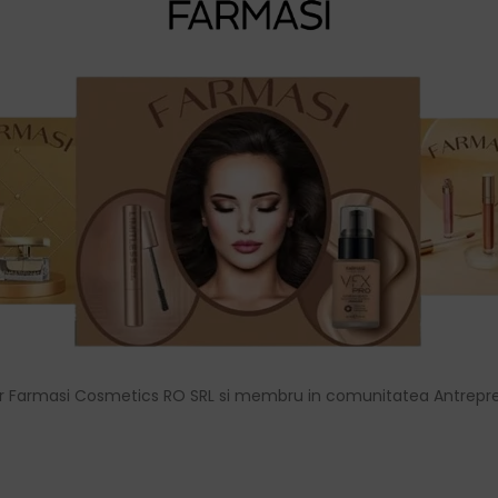
r Farmasi Cosmetics RO SRL si membru in comunitatea Antrepre