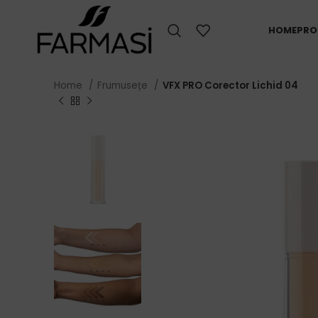
HOME
PRO
Home
Frumusețe
VFX PRO Corector Lichid 04