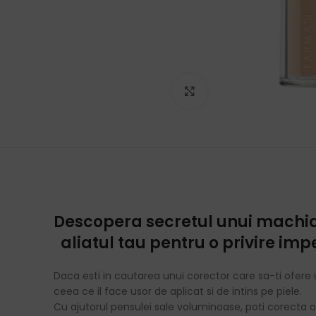
Click to enlarge
Descopera secretul unui machiaj 
aliatul tau pentru o privire imp
Daca esti in cautarea unui corector care sa-ti ofere u
ceea ce il face usor de aplicat si de intins pe piele.
Cu ajutorul pensulei sale voluminoase, poti corecta 