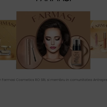
r Farmasi Cosmetics RO SRL si membru in comunitatea Antrepre