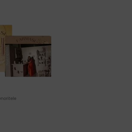
noritele