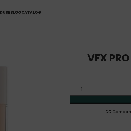
DUSE
BLOG
CATALOG
VFX PRO 
Compar