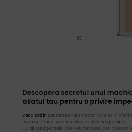
Click to enlarge
Descopera secretul unui machiaj
aliatul tau pentru o privire imp
Daca esti in
c
autarea unui corector care sa-ti ofere u
ceea ce il face usor de aplicat si de intins pe piele.
Cu ajutorul pensulei sale voluminoase, poti corecta 