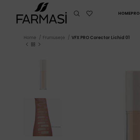
HOME
PRO
Home
Frumusețe
VFX PRO Corector Lichid 01