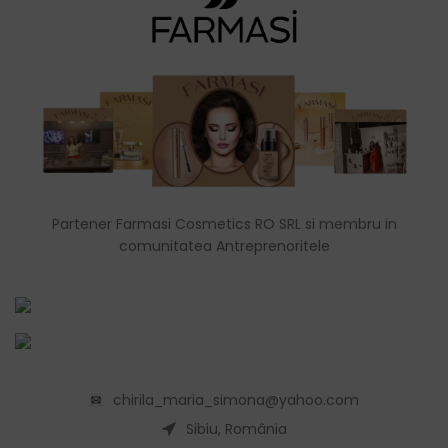
Partener Farmasi Cosmetics RO SRL si membru in
comunitatea Antreprenoritele
chirila_maria_simona@yahoo.com
Sibiu, România