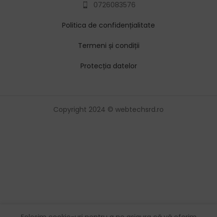
0726083576
Politica de confidențialitate
Termeni și condiții
Protecția datelor
Copyright 2024 © webtechsrd.ro