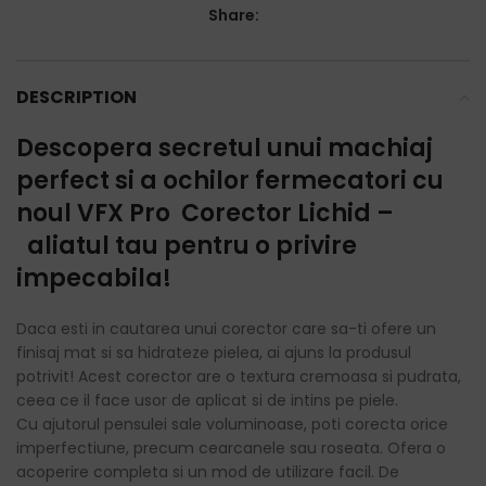
Share:
DESCRIPTION
Descopera secretul unui machiaj
perfect si a ochilor fermecatori cu
noul
VFX Pro Corector Lichid –
aliatul tau pentru o privire
impecabila!
Daca esti in cautarea unui corector care sa-ti ofere un
finisaj mat si sa hidrateze pielea, ai ajuns la produsul
potrivit! Acest corector are o textura cremoasa si pudrata,
ceea ce il face usor de aplicat si de intins pe piele.
Cu ajutorul pensulei sale voluminoase, poti corecta orice
imperfectiune, precum cearcanele sau roseata. Ofera o
acoperire completa si un mod de utilizare facil. De