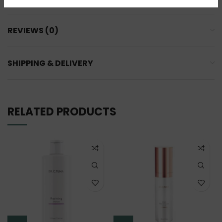
REVIEWS (0)
SHIPPING & DELIVERY
RELATED PRODUCTS