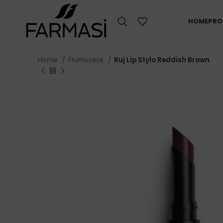
HOME
PRO
Home
Frumusețe
Ruj Lip Stylo Reddish Brown