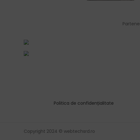
Partene
Politica de confidențialitate
Copyright 2024 © webtechsrd.ro