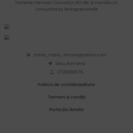
Partener Farmasi Cosmetics RO SRL si membru in
comunitatea Antreprenoritele
chirila_maria_simona@yahoo.com
Sibiu, România
0726083576
Politica de confidențialitate
Termeni și condiții
Protecția datelor