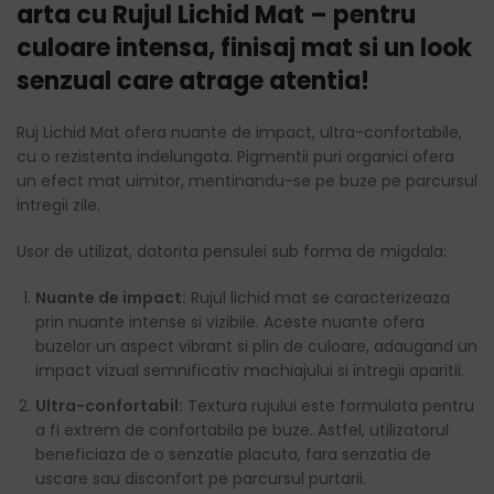
arta cu Rujul Lichid Mat – pentru
culoare intensa, finisaj mat si un look
senzual care atrage atentia!
Ruj Lichid Mat ofera nuante de impact, ultra-confortabile,
cu o rezistenta indelungata. Pigmentii puri organici ofera
un efect mat uimitor, mentinandu-se pe buze pe parcursul
intregii zile.
Usor de utilizat, datorita pensulei sub forma de migdala:
Nuante de impact:
Rujul lichid mat se caracterizeaza
prin nuante intense si vizibile. Aceste nuante ofera
buzelor un aspect vibrant si plin de culoare, adaugand un
impact vizual semnificativ machiajului si intregii aparitii.
Ultra-confortabil:
Textura rujului este formulata pentru
a fi extrem de confortabila pe buze. Astfel, utilizatorul
beneficiaza de o senzatie placuta, fara senzatia de
uscare sau disconfort pe parcursul purtarii.