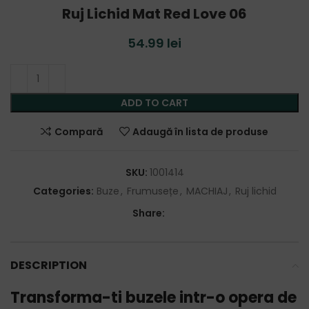
Ruj Lichid Mat Red Love 06
54.99
lei
ADD TO CART
Compară
Adaugă în lista de produse
SKU:
1001414
Categories:
Buze
,
Frumusețe
,
MACHIAJ
,
Ruj lichid
Share:
DESCRIPTION
Transforma-ti buzele intr-o opera de