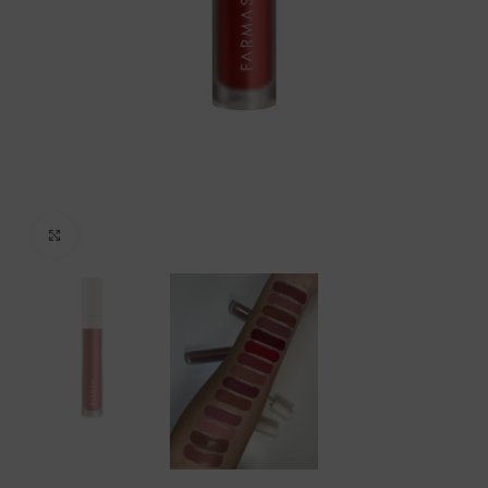
Click to enlarge