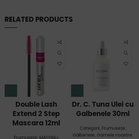
RELATED PRODUCTS
Double Lash
Dr. C. Tuna Ulei cu
Extend 2 Step
Galbenele 30ml
Mascara 12ml
Categorii
,
Frumusețe
,
Gălbenele
,
Gamele noastre
,
Frumusețe
,
MACHIAJ
,