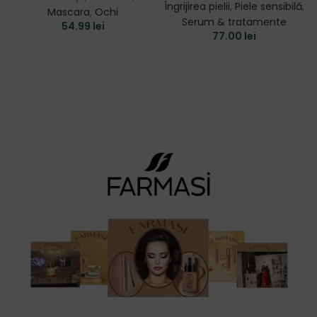
Îngrijirea pielii
,
Piele sensibilă
,
Mascara
,
Ochi
Serum & tratamente
54.99
lei
77.00
lei