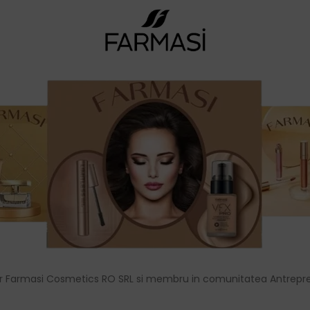
r Farmasi Cosmetics RO SRL si membru in comunitatea Antrepre