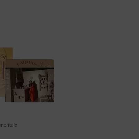
noritele