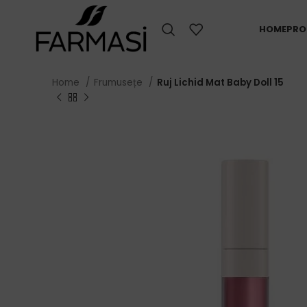
HOME
PRO
Home
Frumusețe
Ruj Lichid Mat Baby Doll 15