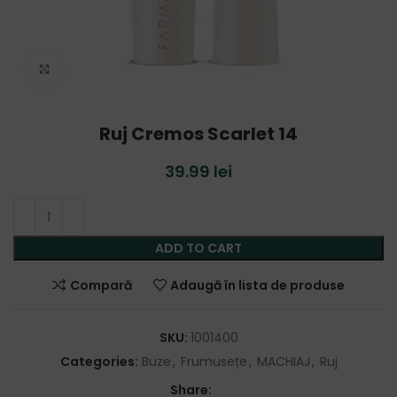
Click to enlarge
Ruj Cremos Scarlet 14
39.99
lei
ADD TO CART
Compară
Adaugă în lista de produse
SKU:
1001400
Categories:
Buze
,
Frumusețe
,
MACHIAJ
,
Ruj
Share: