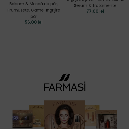
Balsam & Mască de păr
,
Serum & tratamente
Frumusețe
,
Game
,
Îngrijire
77.00
lei
păr
56.00
lei