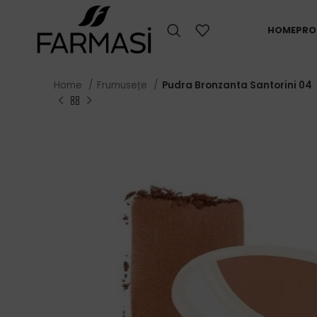
HOME
PRO
Home
Frumusețe
Pudra Bronzanta Santorini 04