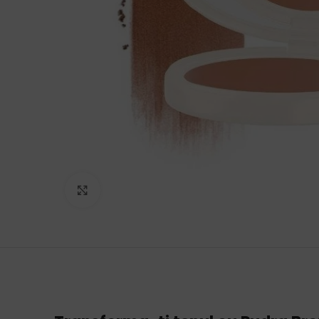
Click to enlarge