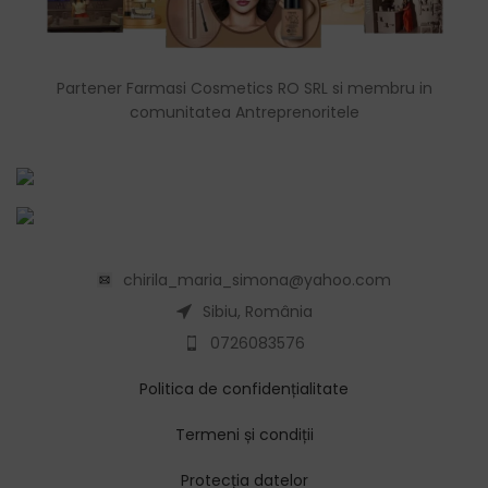
Partener Farmasi Cosmetics RO SRL si membru in
comunitatea Antreprenoritele
chirila_maria_simona@yahoo.com
Sibiu, România
0726083576
Politica de confidențialitate
Termeni și condiții
Protecția datelor