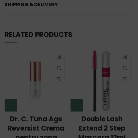
SHIPPING & DELIVERY
RELATED PRODUCTS
Dr. C. Tuna Age
Double Lash
Reversist Crema
Extend 2 Step
pentru zona
Mascara 12ml