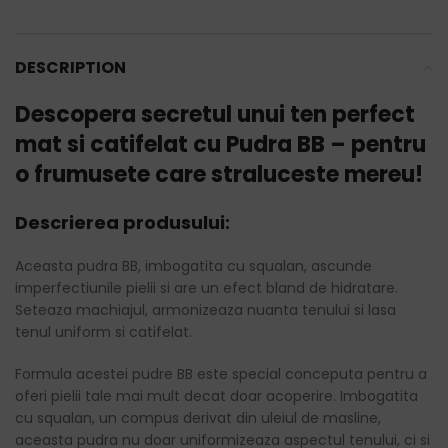
DESCRIPTION
Descopera secretul unui ten perfect
mat si catifelat cu Pudra BB – pentru
o frumusete care straluceste mereu!
Descrierea produsului:
Aceasta pudra BB, imbogatita cu squalan, ascunde
imperfectiunile pielii si are un efect bland de hidratare.
Seteaza machiajul, armonizeaza nuanta tenului si lasa
tenul uniform si catifelat.
Formula acestei pudre BB este special conceputa pentru a
oferi pielii tale mai mult decat doar acoperire. Imbogatita
cu squalan, un compus derivat din uleiul de masline,
aceasta pudra nu doar uniformizeaza aspectul tenului, ci si