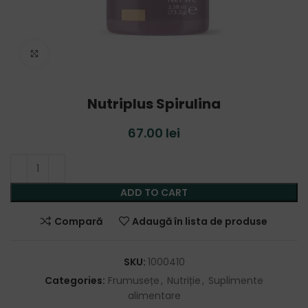
Click to enlarge
Nutriplus Spirulina
67.00
lei
ADD TO CART
Compară
Adaugă în lista de produse
SKU:
1000410
Categories:
Frumusețe
,
Nutriție
,
Suplimente
alimentare