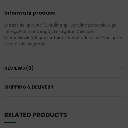
Informatii produse
Extract de Spirulină (Spirulina sp., Spirulina platensis, Alge
întregi, Planta întreagă), Emulgator: Celuloză
Microcristalină, Ingredient Auxiliar: Maltodextrină, Emulgator:
Stearat de Magneziu
REVIEWS (0)
SHIPPING & DELIVERY
RELATED PRODUCTS