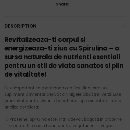
Share:
DESCRIPTION
Revitalizeaza-ti corpul si
energizeaza-ti ziua cu Spirulina – o
sursa naturala de nutrienti esentiali
pentru un stil de viata sanatos si plin
de vitalitate!
Este important sa mentionam ca Spirulina este un
supliment alimentar derivat din algele albastre-verzi. Este
promovat pentru diverse beneficii asupra sanatatii. Iata o
analiza detaliata:
Proteine:
Spirulina este, intr-adevar, bogata in proteine
si poate fi o sursa buna pentru vegetarieni si vegani.