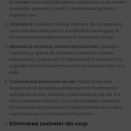
Proteinele sunt esentiale pentru constructia si repararea
tesuturilor, precum si pentru functionarea optima a
organismului.
Vitamina B:
Spirulina contine vitamine din complexul B,
care sunt esentiale pentru metabolismul energetic si
functionarea corespunzatoare a sistemului nervos.
Minerale si vitamine, inclusiv betacaroten:
Spirulina
furnizeaza o gama de minerale si vitamine, inclusiv
betacaroten, care poate fi transformat in vitamina A in
organism si este important pentru sanatatea ochilor si a
pielii.
Tratamentul deficientei de fier:
Există studii care
sugerează că Spirulina ar putea ajuta la tratamentul
deficientei de fier, datorita continutului sau de fier si a
altor substante nutritive. Cu toate acestea, consultati
intotdeauna un profesionist medical inainte de a utiliza
suplimente pentru tratarea deficientelor.
Eliminarea toxinelor din corp: