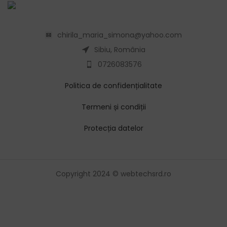
chirila_maria_simona@yahoo.com
Sibiu, România
0726083576
Politica de confidențialitate
Termeni și condiții
Protecția datelor
Copyright 2024 © webtechsrd.ro