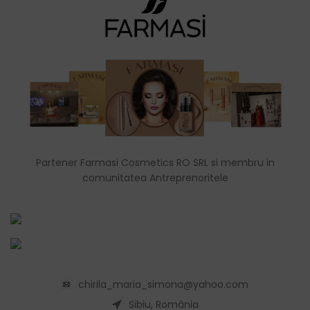
Partener Farmasi Cosmetics RO SRL si membru in
comunitatea Antreprenoritele
chirila_maria_simona@yahoo.com
Sibiu, România