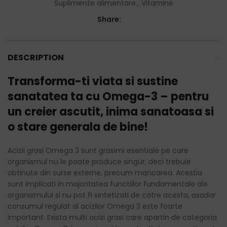
Suplimente alimentare
,
Vitamine
Share:
DESCRIPTION
Transforma-ti viata si sustine
sanatatea ta cu Omega-3 – pentru
un creier ascutit, inima sanatoasa si
o stare generala de bine!
Acizii grasi Omega 3 sunt grasimi esentiale pe care
organismul nu le poate produce singur, deci trebuie
obtinute din surse externe, precum mancarea. Acestia
sunt implicati in majoritatea functiilor fundamentale ale
organismului si nu pot fi sintetizati de catre acesta, asadar
consumul regulat al acizilor Omega 3 este foarte
important. Exista multi acizi grasi care apartin de categoria