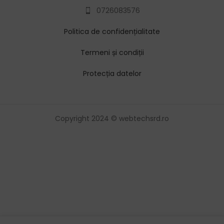
0726083576
Politica de confidențialitate
Termeni și condiții
Protecția datelor
Copyright 2024 © webtechsrd.ro