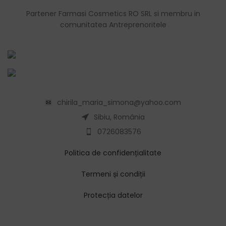
Partener Farmasi Cosmetics RO SRL si membru in
comunitatea Antreprenoritele
chirila_maria_simona@yahoo.com
Sibiu, România
0726083576
Politica de confidențialitate
Termeni și condiții
Protecția datelor