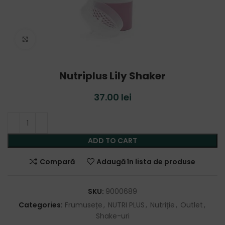
Click to enlarge
Nutriplus Lily Shaker
37.00
lei
ADD TO CART
Compară
Adaugă în lista de produse
SKU:
9000689
Categories:
Frumusețe
,
NUTRI PLUS
,
Nutriție
,
Outlet
,
Shake-uri