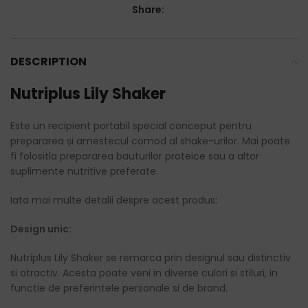
Share:
DESCRIPTION
Nutriplus Lily Shaker
Este un recipient portabil special conceput pentru
prepararea și amestecul comod al shake-urilor. Mai poate
fi folositla prepararea bauturilor proteice sau a altor
suplimente nutritive preferate.
Iata mai multe detalii despre acest produs:
Design unic:
Nutriplus Lily Shaker se remarca prin designul sau distinctiv
si atractiv. Acesta poate veni in diverse culori si stiluri, in
functie de preferintele personale si de brand.