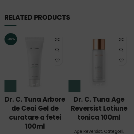
RELATED PRODUCTS
-30%
Dr. C. Tuna Arbore
Dr. C. Tuna Age
de Ceai Gel de
Reversist Lotiune
curatare a fetei
tonica 100ml
100ml
Age Reversist
,
Categorii
,