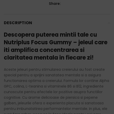
Share:
DESCRIPTION
Descopera puterea mintii tale cu
Nutriplus Focus Gummy – jeleul care
iti amplifica concentrarea si
claritatea mentala in fiecare zi!
Aceste jeleuri pentru stimularea creierului au fost create
special pentru a sprijini sanatatea mentala si a asigura
functionarea optima a creierului. Formula lor contine Alpha
GPC, colina, L-teanina si vitaminele B6 si B12, ingrediente
cunoscute pentru efectele lor pozitive asupra functiilor
cognitive. Cu arome delicioase de piersica si pepene
galben, jeleurile ofera o experienta placuta si sanatoasa
pentru imbunatatirea performantelor mentale. In plus, ele