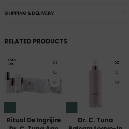
SHIPPING & DELIVERY
RELATED PRODUCTS
SOLD
OUT
Ritual De Ingrijire
Dr. C. Tuna
Dr. C. Tuna Age
Balsam Leave-in