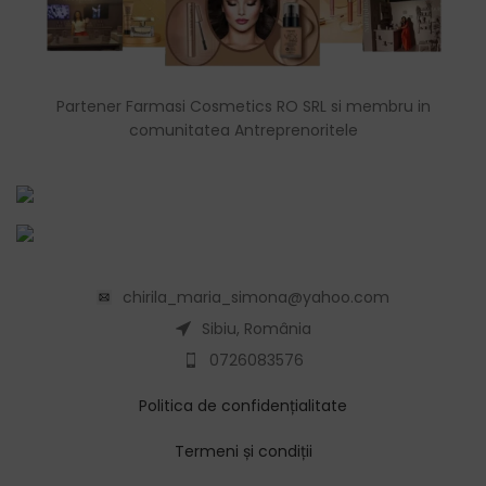
Partener Farmasi Cosmetics RO SRL si membru in
comunitatea Antreprenoritele
chirila_maria_simona@yahoo.com
Sibiu, România
0726083576
Politica de confidențialitate
Termeni și condiții