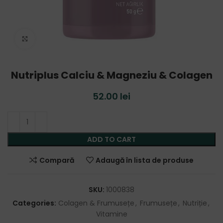
Click to enlarge
Nutriplus Calciu & Magneziu & Colagen
52.00
lei
ADD TO CART
Compară
Adaugă în lista de produse
SKU:
1000838
Categories:
Colagen & Frumusețe
,
Frumusețe
,
Nutriție
,
Vitamine