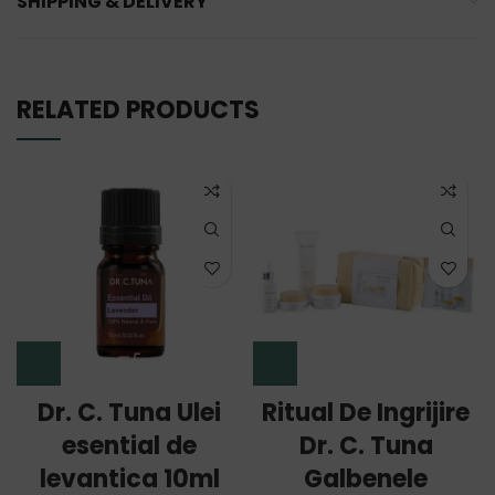
SHIPPING & DELIVERY
RELATED PRODUCTS
Dr. C. Tuna Ulei
Ritual De Ingrijire
esential de
Dr. C. Tuna
levantica 10ml
Galbenele