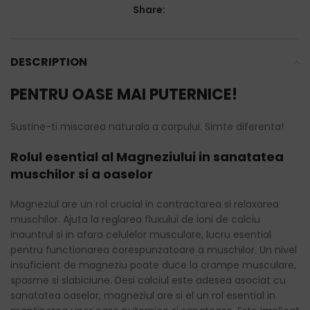
Share:
DESCRIPTION
PENTRU OASE MAI PUTERNICE!
Sustine-ti miscarea naturala a corpului. Simte diferenta!
Rolul esential al Magneziului in sanatatea
muschilor si a oaselor
Magneziul are un rol crucial in contractarea si relaxarea
muschilor. Ajuta la reglarea fluxului de ioni de calciu
inauntrul si in afara celulelor musculare, lucru esential
pentru functionarea corespunzatoare a muschilor. Un nivel
insuficient de magneziu poate duce la crampe musculare,
spasme si slabiciune. Desi calciul este adesea asociat cu
sanatatea oaselor, magneziul are si el un rol esential in