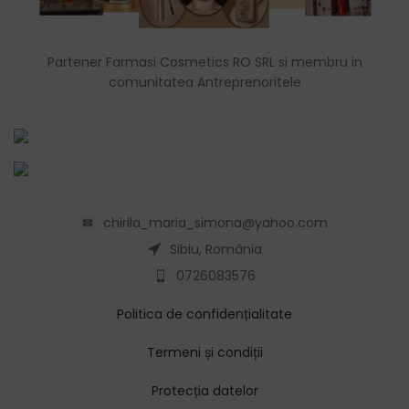
Partener Farmasi Cosmetics RO SRL si membru in
comunitatea Antreprenoritele
chirila_maria_simona@yahoo.com
Sibiu, România
0726083576
Politica de confidențialitate
Termeni și condiții
Protecția datelor