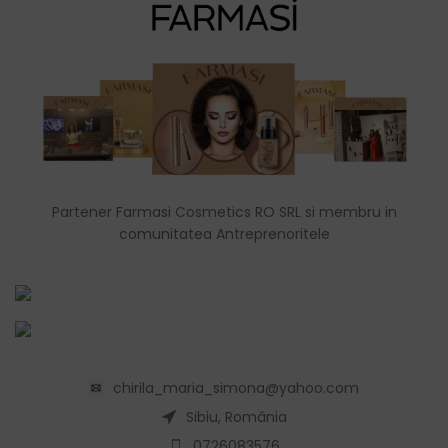
Partener Farmasi Cosmetics RO SRL si membru in
comunitatea Antreprenoritele
chirila_maria_simona@yahoo.com
Sibiu, România
0726083576