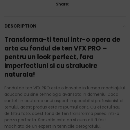
Share:
DESCRIPTION
Transforma-ti tenul intr-o opera de
arta cu fondul de ten VFX PRO –
pentru un look perfect, fara
imperfectiuni si cu stralucire
naturala!
Fondul de ten VFX PRO este o inovatie in lumea machiajului,
aducand cu sine tehnologia avansata in domeniu. Daca
sunteti in cautarea unui aspect impecabil si profesionist al
tenului, acest produs este raspunsul dorit. Cu efectul sau
de filtru foto, acest fond de ten transforma pielea intr-o
panza perfecta. Senzatia este ca si cum ati fi fost
machiata de un expert in tehnicile aerografului.