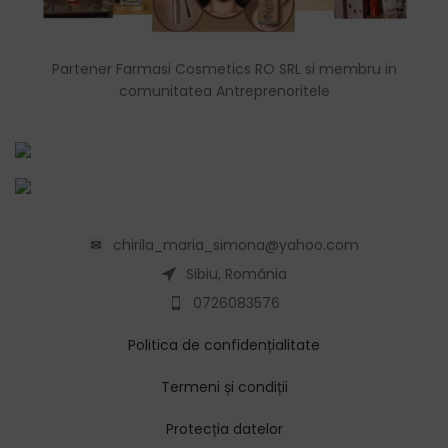
Partener Farmasi Cosmetics RO SRL si membru in
comunitatea Antreprenoritele
chirila_maria_simona@yahoo.com
Sibiu, România
0726083576
Politica de confidențialitate
Termeni și condiții
Protecția datelor