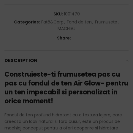
SKU:
1001470
Categories:
Față&Corp
,
Fond de ten
,
Frumusețe
,
MACHIAJ
Share:
DESCRIPTION
Construieste-ti frumusetea pas cu
pas cu fondul de ten Air Glow- pentru
un ten impecabil si personalizat in
orice moment!
Fondul de ten profund hidratant cu o textura lejera, care
creeaza un look natural si fara cusur, este un produs de
machiaj conceput pentru a oferi acoperire si hidratare