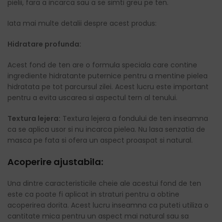
pielii, fara a incarca sau a se simti greu pe ten.
Iata mai multe detalii despre acest produs:
Hidratare profunda:
Acest fond de ten are o formula speciala care contine
ingrediente hidratante puternice pentru a mentine pielea
hidratata pe tot parcursul zilei. Acest lucru este important
pentru a evita uscarea si aspectul tern al tenului.
Textura lejera:
Textura lejera a fondului de ten inseamna
ca se aplica usor si nu incarca pielea. Nu lasa senzatia de
masca pe fata si ofera un aspect proaspat si natural.
Acoperire ajustabila:
Una dintre caracteristicile cheie ale acestui fond de ten
este ca poate fi aplicat in straturi pentru a obtine
acoperirea dorita. Acest lucru inseamna ca puteti utiliza o
cantitate mica pentru un aspect mai natural sau sa