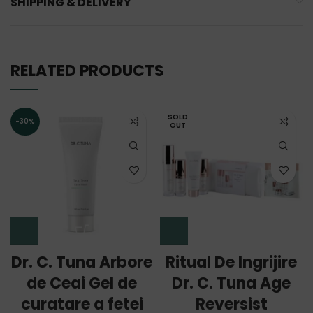
SHIPPING & DELIVERY
RELATED PRODUCTS
SOLD
-30%
OUT
Dr. C. Tuna Arbore
Ritual De Ingrijire
de Ceai Gel de
Dr. C. Tuna Age
curatare a fetei
Reversist