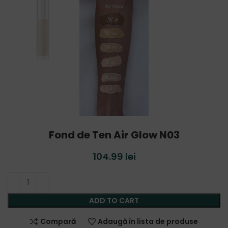
Fond de Ten Air Glow N03
104.99
lei
ADD TO CART
Compară
Adaugă în lista de produse