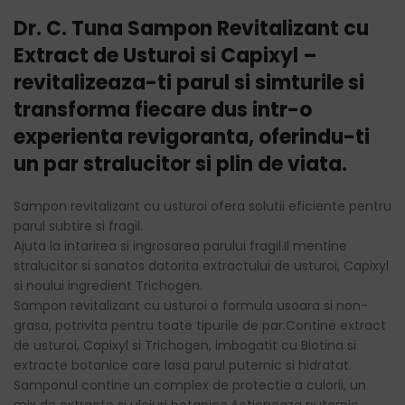
Dr. C. Tuna Sampon Revitalizant cu
Extract de Usturoi si Capixyl –
revitalizeaza-ti parul si simturile si
transforma fiecare dus intr-o
experienta revigoranta, oferindu-ti
un par stralucitor si plin de viata.
Sampon revitalizant cu usturoi ofera solutii eficiente pentru
parul subtire si fragil.
Ajuta la intarirea si ingrosarea parului fragil.Il mentine
stralucitor si sanatos datorita extractului de usturoi, Capixyl
si noului ingredient Trichogen.
Sampon revitalizant cu usturoi o formula usoara si non-
grasa, potrivita pentru toate tipurile de par.Contine extract
de usturoi, Capixyl si Trichogen, imbogatit cu Biotina si
extracte botanice care lasa parul puternic si hidratat.
Samponul contine un complex de protectie a culorii, un