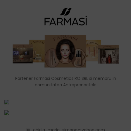
Partener Farmasi Cosmetics RO SRL si membru in
comunitatea Antreprenoritele
chirila_maria_simona@yahoo.com