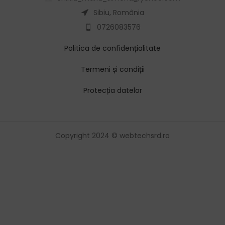
Sibiu, România
0726083576
Politica de confidențialitate
Termeni și condiții
Protecția datelor
Copyright 2024 © webtechsrd.ro