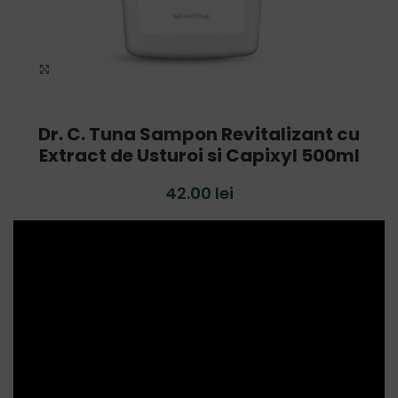
Click to enlarge
Dr. C. Tuna Sampon Revitalizant cu
Extract de Usturoi si Capixyl 500ml
42.00
lei