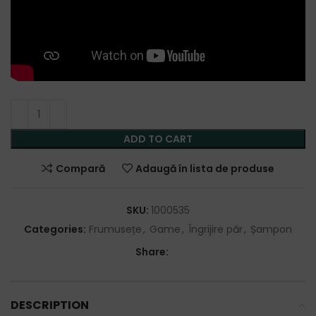
ADD TO CART
Compară
Adaugă în lista de produse
SKU:
1000535
Categories:
Frumusețe
,
Game
,
Îngrijire păr
,
Șampon
Share:
DESCRIPTION