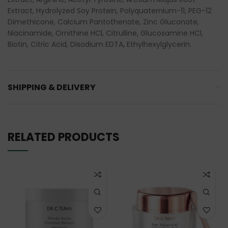
Extract, Hydrolyzed Soy Protein, Polyquaternium-11, PEG-12
Dimethicone, Calcium Pantothenate, Zinc Gluconate,
Niacinamide, Ornithine HCl, Citrulline, Glucosamine HCl,
Biotin, Citric Acid, Disodium EDTA, Ethylhexylglycerin.
SHIPPING & DELIVERY
RELATED PRODUCTS