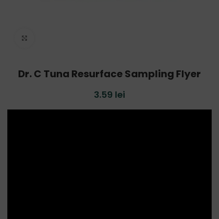
Click to enlarge
Dr. C Tuna Resurface Sampling Flyer
3.59
lei