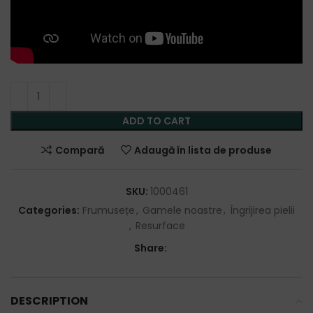
ADD TO CART
Compară
Adaugă în lista de produse
SKU:
1000461
Categories:
Frumusețe
,
Gamele noastre
,
Îngrijirea pielii
,
Resurface
Share:
DESCRIPTION