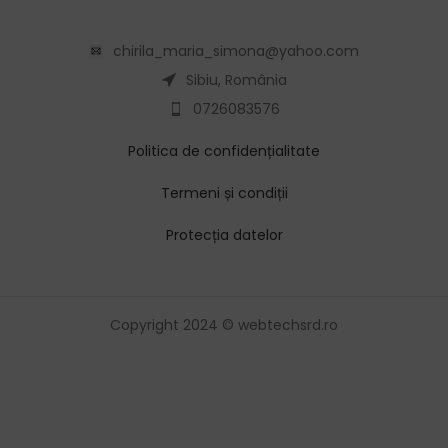
chirila_maria_simona@yahoo.com
Sibiu, România
0726083576
Politica de confidențialitate
Termeni și condiții
Protecția datelor
Copyright 2024 © webtechsrd.ro