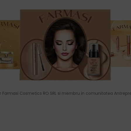
r Farmasi Cosmetics RO SRL si membru in comunitatea Antrepre