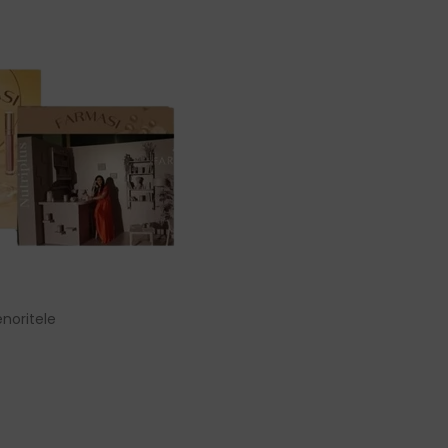
noritele