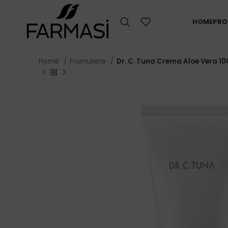
HOME
PRO
Home
Frumusețe
Dr. C. Tuna Crema Aloe Vera 1