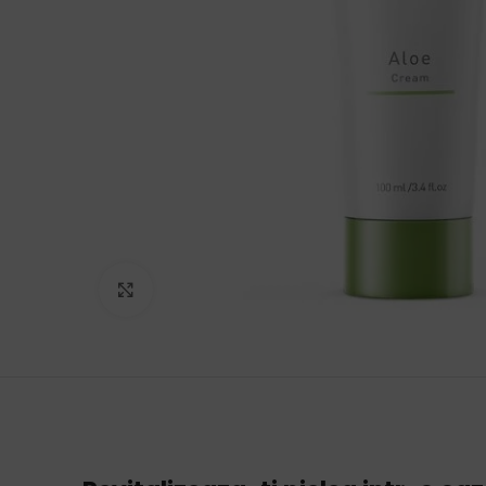
Click to enlarge