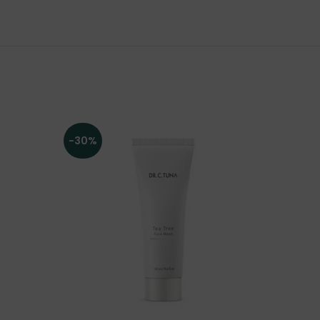
-30%
-30%