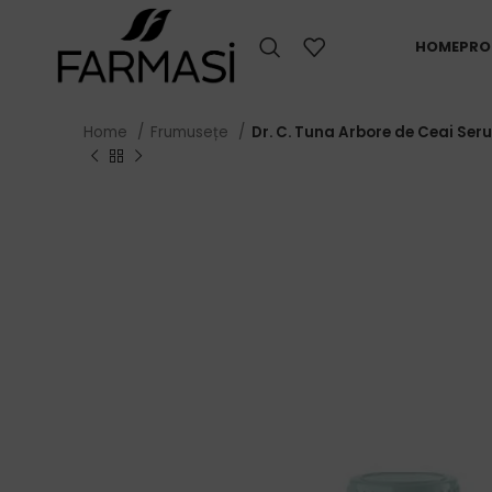
HOME
PRO
Home
Frumusețe
Dr. C. Tuna Arbore de Ceai Ser