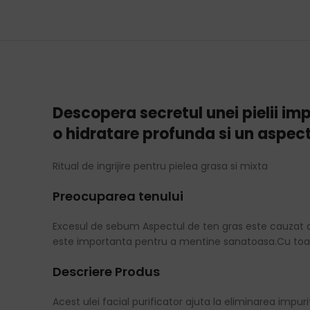
Descopera secretul unei pielii im
o hidratare profunda si un aspect 
Ritual de ingrijire pentru pielea grasa si mixta
Preocuparea tenului
Excesul de sebum Aspectul de ten gras este cauzat 
este importanta pentru a mentine sanatoasa.Cu toat
Descriere Produs
Acest ulei facial purificator ajuta la eliminarea imp