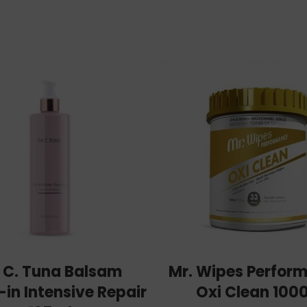
ADD TO CART
ADD TO CART
. C. Tuna Balsam
Mr. Wipes Perfor
in Intensive Repair
Oxi Clean 100