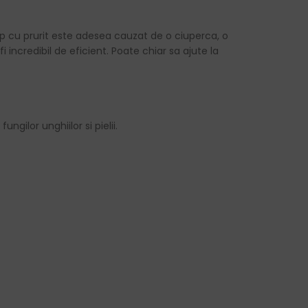
alp cu prurit este adesea cauzat de o ciuperca, o
 incredibil de eficient. Poate chiar sa ajute la
ngilor unghiilor si pielii.