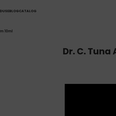
DUSE
BLOG
CATALOG
um 10ml
Dr. C. Tuna