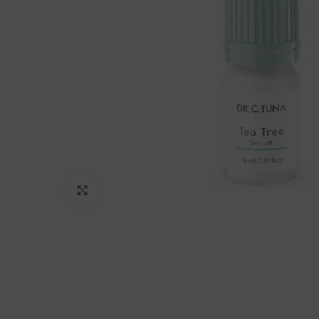
Click to enlarge