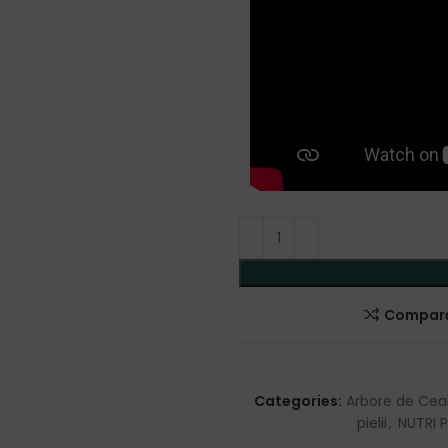
Compar
Categories:
Arbore de Cea
pielii
,
NUTRI 