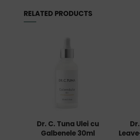
RELATED PRODUCTS
ADD TO CART
Dr. C. Tuna Ulei cu
Dr
Galbenele 30ml
Leave-