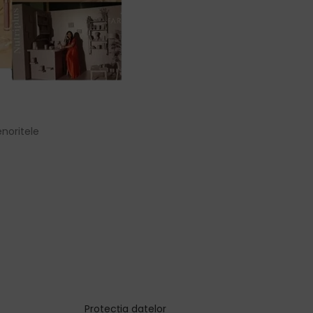
noritele
Protecția datelor