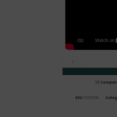
Compar
SKU:
1000635
Categ