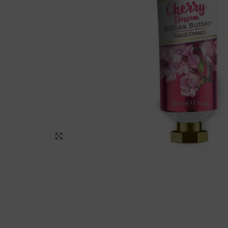
Click to enlarge