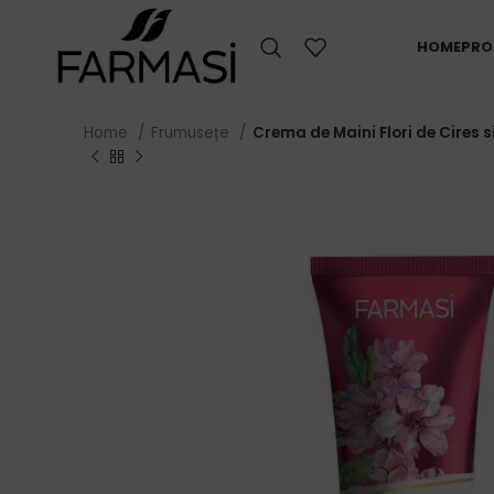
HOME
PRO
Home
Frumusețe
Crema de Maini Flori de Cires 