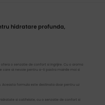
ntru hidratare profunda,
 ofera o senzatie de confort si ingrijire. Cu o aroma
 de care ai nevoie pentru a-ti pastra mainile moi si
ata. Aceasta formula este destinata doar pentru uz
ratate si catifelate, cu o senzatie de confort si