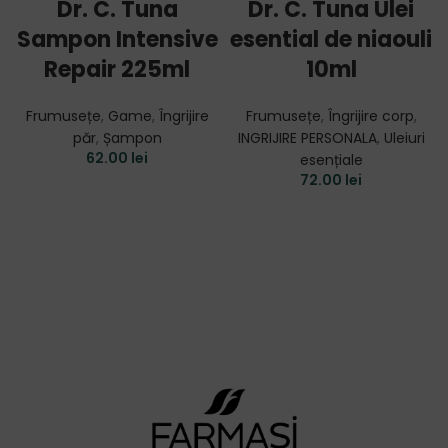
Dr. C. Tuna
Dr. C. Tuna Ulei
Sampon Intensive
esential de niaouli
Repair 225ml
10ml
Frumusețe
,
Game
,
Îngrijire
Frumusețe
,
Îngrijire corp
,
păr
,
Șampon
INGRIJIRE PERSONALA
,
Uleiuri
62.00
lei
esențiale
72.00
lei