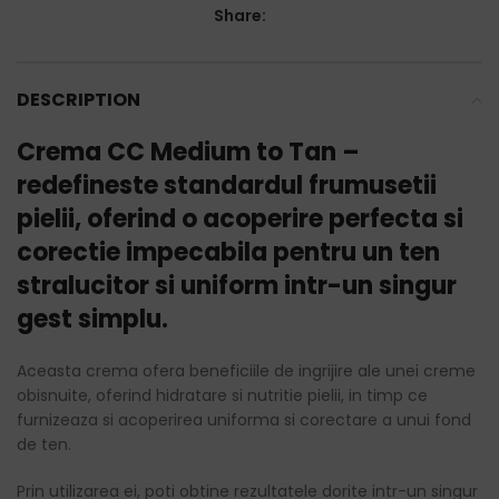
Share:
DESCRIPTION
Crema CC Medium to Tan –
redefineste standardul frumusetii
pielii, oferind o acoperire perfecta si
corectie impecabila pentru un ten
stralucitor si uniform intr-un singur
gest simplu.
Aceasta crema ofera beneficiile de ingrijire ale unei creme
obisnuite, oferind hidratare si nutritie pielii, in timp ce
furnizeaza si acoperirea uniforma si corectare a unui fond
de ten.
Prin utilizarea ei, poti obtine rezultatele dorite intr-un singur