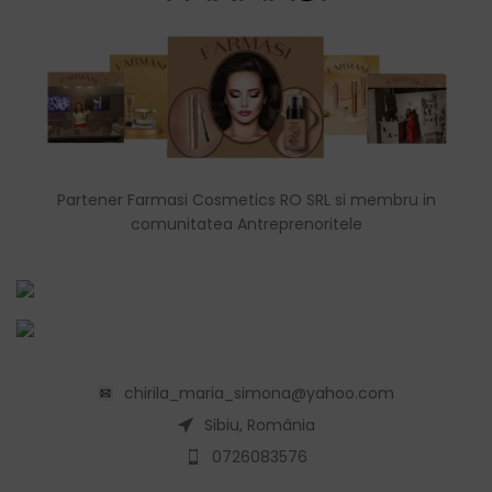
Partener Farmasi Cosmetics RO SRL si membru in
comunitatea Antreprenoritele
chirila_maria_simona@yahoo.com
Sibiu, România
0726083576