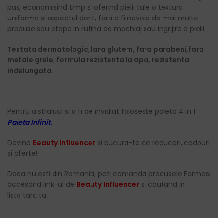
pas, economisind timp si oferind pielii tale o textura
uniforma si aspectul dorit, fara a fi nevoie de mai multe
produse sau etape in rutina de machiaj sau ingrijire a pielii.
Testata dermatologic,fara glutem, fara parabeni,fara
metale grele, formula rezistenta la apa, rezistenta
indelungata.
Pentru a straluci si a fi de invidiat foloseste paleta 4 in 1
Paleta Infinit.
Devino
Beauty Influencer
si bucura-te de reduceri, cadouri
si oferte!
Daca nu esti din Romania, poti comanda produsele Farmasi
accesand link-ul de
Beauty Influencer
si cautand in
lista tara ta.