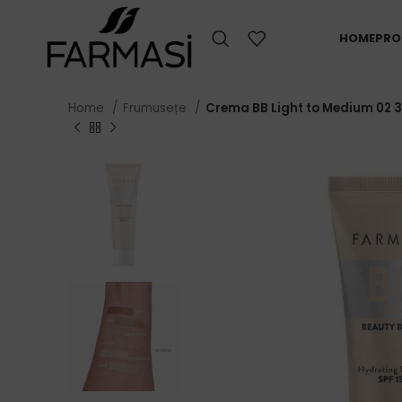
HOME
PRO
Home
Frumusețe
Crema BB Light to Medium 02 