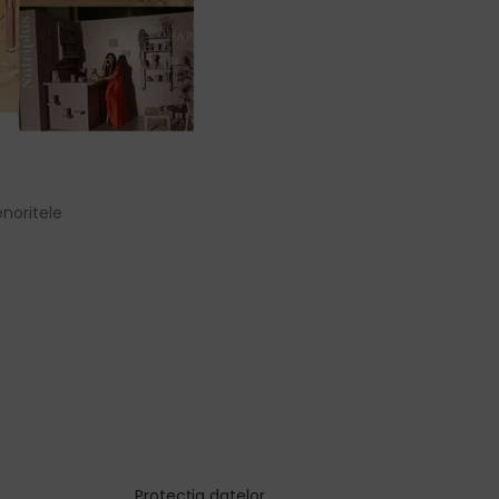
noritele
Protecția datelor