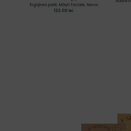
Balsam
Îngrijirea pielii
,
Măști faciale
,
Nevoi
122.00
lei