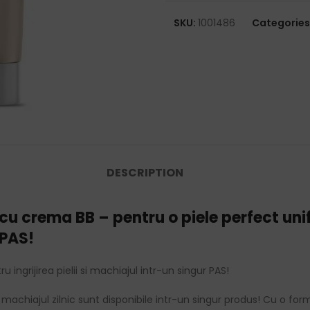
SKU:
1001486
Categories
DESCRIPTION
u crema BB – pentru o piele perfect unif
 PAS!
ingrijirea pielii si machiajul intr-un singur PAS!
u machiajul zilnic sunt disponibile intr-un singur produs! Cu o