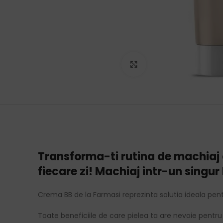
Click to enlarge
Transforma-ti rutina de machiaj c
fiecare zi! Machiaj intr-un singur
Crema BB de la Farmasi reprezinta solutia ideala pentru 
Toate beneficiile de care pielea ta are nevoie pentr