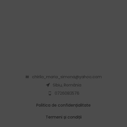
chirila_maria_simona@yahoo.com
Sibiu, România
0726083576
Politica de confidențialitate
Termeni și condiții