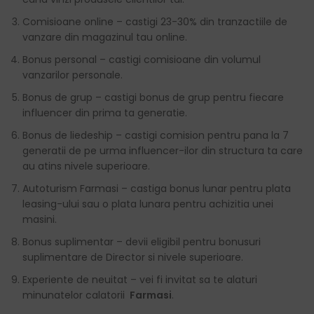
Comisioane online – castigi 23-30% din tranzactiile de
vanzare din magazinul tau online.
Bonus personal – castigi comisioane din volumul
vanzarilor personale.
Bonus de grup – castigi bonus de grup pentru fiecare
influencer din prima ta generatie.
Bonus de liedeship – castigi comision pentru pana la 7
generatii de pe urma influencer-ilor din structura ta care
au atins nivele superioare.
Autoturism Farmasi – castiga bonus lunar pentru plata
leasing-ului sau o plata lunara pentru achizitia unei
masini.
Bonus suplimentar – devii eligibil pentru bonusuri
suplimentare de Director si nivele superioare.
Experiente de neuitat – vei fi invitat sa te alaturi
minunatelor calatorii
Farmasi
.