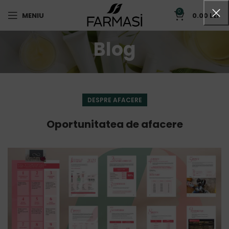
0
MENIU
0.00
LEI
Blog
DESPRE AFACERE
Oportunitatea de afacere