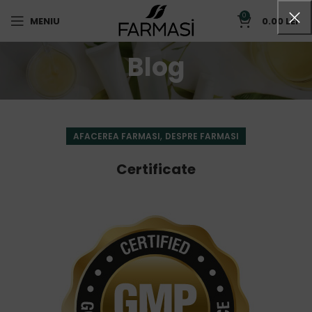
0
MENIU
0.00
LEI
Blog
,
AFACEREA FARMASI
DESPRE FARMASI
Certificate