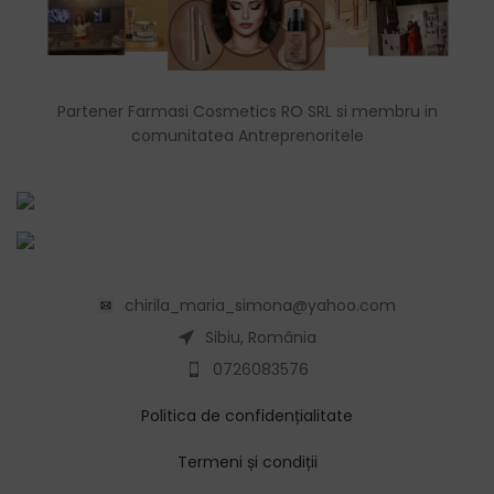
Partener Farmasi Cosmetics RO SRL si membru in
comunitatea Antreprenoritele
chirila_maria_simona@yahoo.com
Sibiu, România
0726083576
Politica de confidențialitate
Termeni și condiții